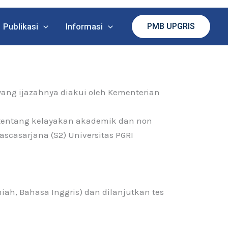
Publikasi
Informasi
PMB UPGRIS
ang ijazahnya diakui oleh Kementerian
 tentang kelayakan akademik dan non
casarjana (S2) Universitas PGRI
miah, Bahasa Inggris) dan dilanjutkan tes