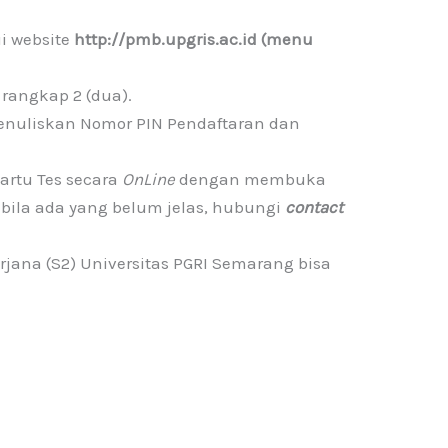
i website
http://pmb.upgris.ac.id (menu
 rangkap 2 (dua).
enuliskan Nomor PIN Pendaftaran dan
artu Tes secara
OnLine
dengan membuka
pabila ada yang belum jelas, hubungi
contact
ana (S2) Universitas PGRI Semarang bisa