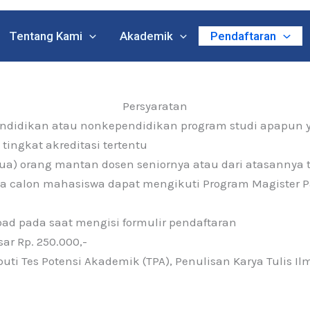
Tentang Kami
Akademik
Pendaftaran
Persyaratan
endidikan atau nonkependidikan program studi apapun y
tingkat akreditasi tertentu
ua) orang mantan dosen seniornya atau dari atasannya
calon mahasiswa dapat mengikuti Program Magister Pas
load pada saat mengisi formulir pendaftaran
r Rp. 250.000,-
puti Tes Potensi Akademik (TPA), Penulisan Karya Tulis Il