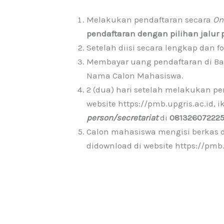
Melakukan pendaftaran secara
On
pendaftaran dengan pilihan jalur 
Setelah diisi secara lengkap dan 
Membayar uang pendaftaran di Ba
Nama Calon Mahasiswa.
2 (dua) hari setelah melakukan p
website https://pmb.upgris.ac.id, 
person/secretariat
di
08132607222
Calon mahasiswa mengisi berkas d
didownload di website https://pmb.